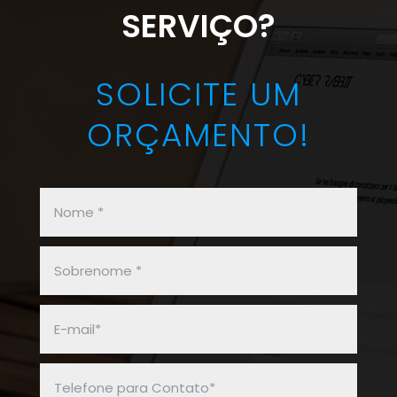
SERVIÇO?
SOLICITE UM
ORÇAMENTO!