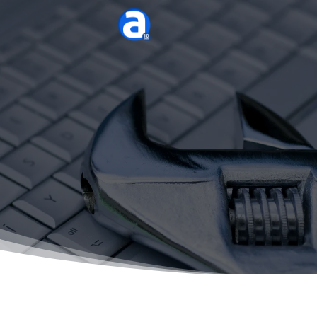
É mais do que um cuidado, é
uma obrigação do
empreendedor