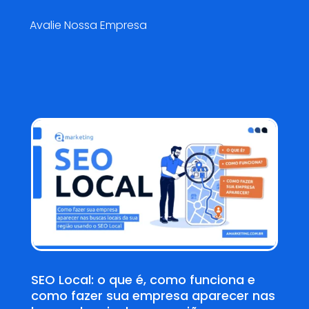
Avalie Nossa Empresa
Blog AMarketing
SEO Local: o que é, como funciona e
como fazer sua empresa aparecer nas