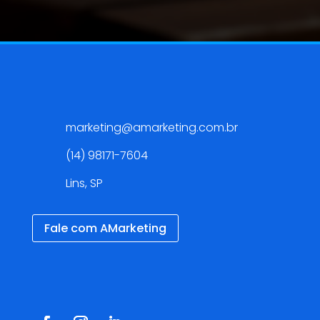
Contato
marketing@amarketing.com.br
(14) 98171-7604
Lins, SP
Fale com AMarketing
Redes Sociais