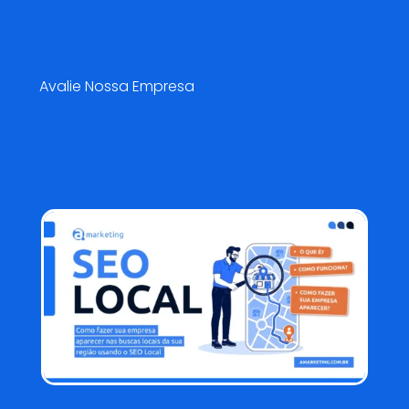
Pesquisa de Satisfação😍
Avalie Nossa Empresa
Blog AMarketing