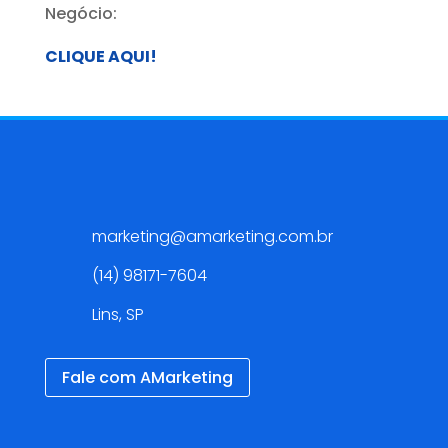
Negócio:
CLIQUE AQUI!
Contato
marketing@amarketing.com.br
(14) 98171-7604
Lins, SP
Fale com AMarketing
Redes Sociais