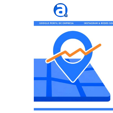
Agênc