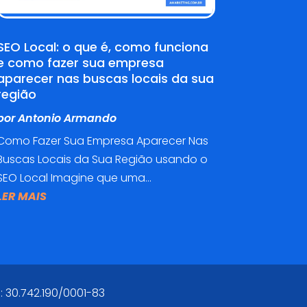
SEO Local: o que é, como funciona
e como fazer sua empresa
aparecer nas buscas locais da sua
região
por
Antonio Armando
Como Fazer Sua Empresa Aparecer Nas
Buscas Locais da Sua Região usando o
SEO Local Imagine que uma...
LER MAIS
: 30.742.190/0001-83