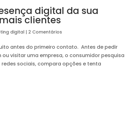
esença digital da sua
mais clientes
ing digital
|
2 Comentários
to antes do primeiro contato. Antes de pedir
ou visitar uma empresa, o consumidor pesquisa
a redes sociais, compara opções e tenta