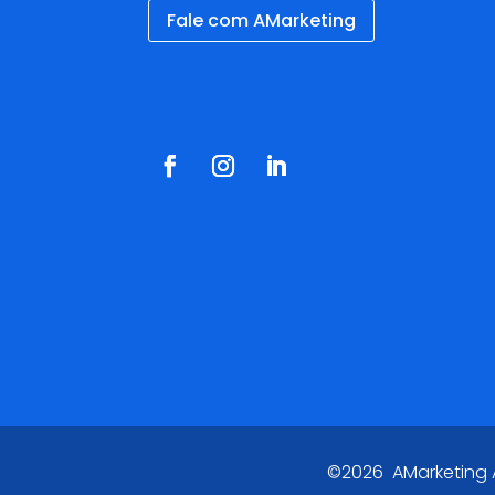
Fale com AMarketing
Redes Sociais
©2026 AMarketing Ag