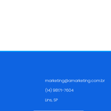
Contato
marketing@amarketing.com.br
(14) 98171-7604
Lins, SP