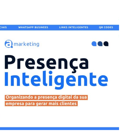
ia Digital
Serviços
Cases de sucesso
Blo