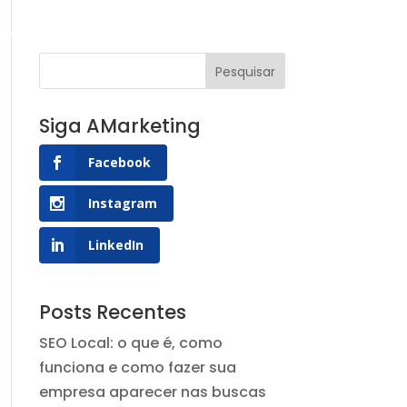
g AMarketing
Contato
Siga AMarketing
Facebook
Instagram
LinkedIn
Posts Recentes
SEO Local: o que é, como
funciona e como fazer sua
empresa aparecer nas buscas