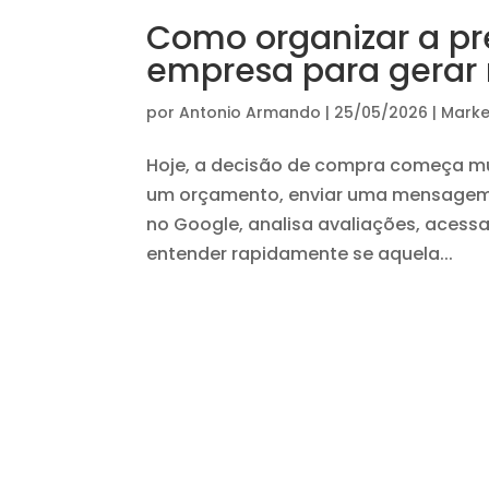
Como organizar a pr
empresa para gerar 
por
Antonio Armando
|
25/05/2026
|
Market
Hoje, a decisão de compra começa mui
um orçamento, enviar uma mensagem 
no Google, analisa avaliações, acess
entender rapidamente se aquela...