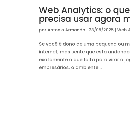
Web Analytics: o qu
precisa usar agora
por
Antonio Armando
|
23/05/2025
|
Web A
Se você é dono de uma pequena ou mé
internet, mas sente que está andando 
exatamente o que falta para virar o 
empresários, o ambiente...