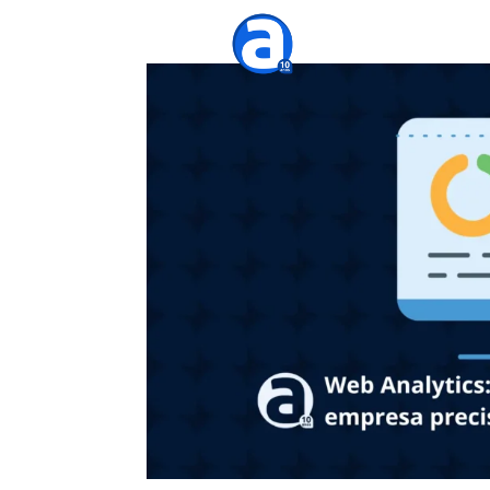
Agênc