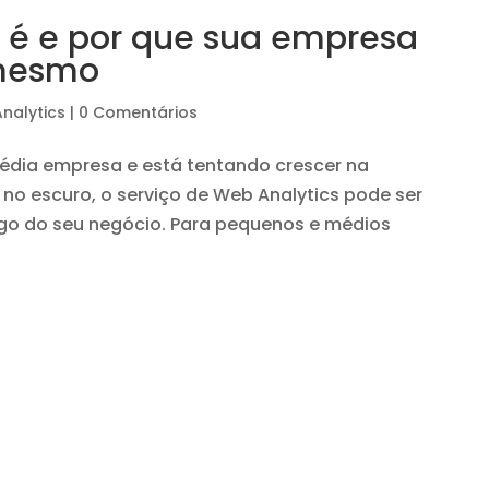
e é e por que sua empresa
 mesmo
nalytics
|
0 Comentários
dia empresa e está tentando crescer na
no escuro, o serviço de Web Analytics pode ser
jogo do seu negócio. Para pequenos e médios