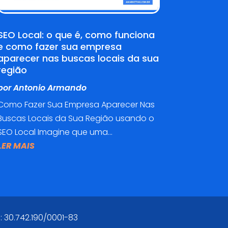
SEO Local: o que é, como funciona
e como fazer sua empresa
aparecer nas buscas locais da sua
região
por
Antonio Armando
Como Fazer Sua Empresa Aparecer Nas
Buscas Locais da Sua Região usando o
SEO Local Imagine que uma...
LER MAIS
: 30.742.190/0001-83