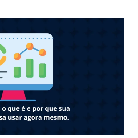
ia Digital
Serviços
Cases de sucesso
Blo