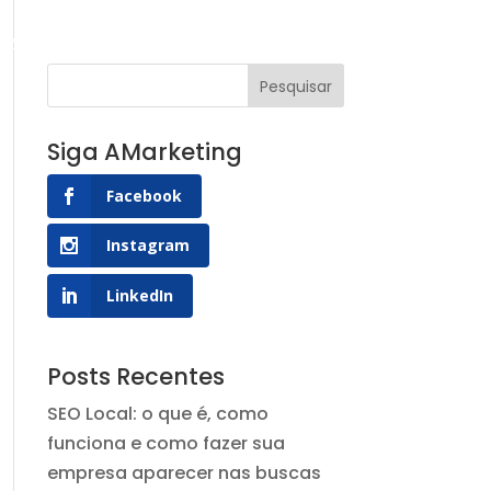
g AMarketing
Contato
Siga AMarketing
Facebook
Instagram
LinkedIn
Posts Recentes
SEO Local: o que é, como
funciona e como fazer sua
empresa aparecer nas buscas