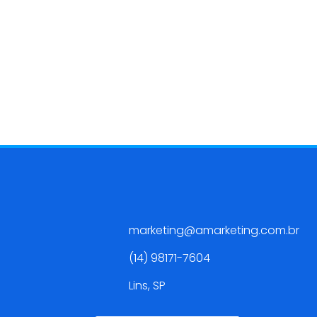
Contato
marketing@amarketing.com.br
(14) 98171-7604
Lins, SP