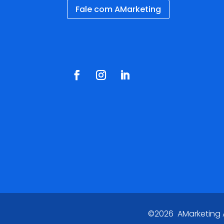
Fale com AMarketing
Redes Sociais
©2026 AMarketing Ag