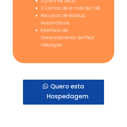
A partir R$ 38,00.
2 Contas de e-mail de 1 GB
Recursos de Backup
Automáticos
Interface de
Gerenciamento de Fácil
Utilização
Quero esta
Hospedagem