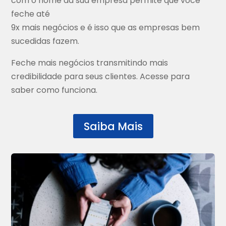
com o nome da sua empresa permite que você
feche até
9x mais negócios e é isso que as empresas bem
sucedidas fazem.
Feche mais negócios transmitindo mais
credibilidade para seus clientes. Acesse para
saber como funciona.
Saiba Mais