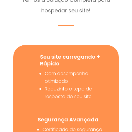
hospedar seu site!
Seu site carregando +
Rápido
Com desempenho
otimizado
Reduzinfo o tepo de
resposta do seu site
Segurança Avançada
Certificado de segurança