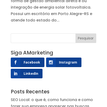
forma de gestão ambiental direta e ou
integração de energia solar fotovoltaica.
Possui um escritório em Porto Alegre-RS e
atende todo estado do...
Siga AMarketing
Facebook
Instagram
LinkedIn
Posts Recentes
SEO Local: o que é, como funciona e como
fazer sua empresa aparecer nas buscas