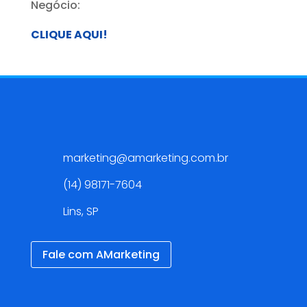
Negócio:
CLIQUE AQUI!
Contato
marketing@amarketing.com.br
(14) 98171-7604
Lins, SP
Fale com AMarketing
Redes Sociais