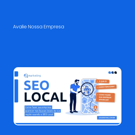
Pesquisa de Satisfação😍
Avalie Nossa Empresa
Blog AMarketing