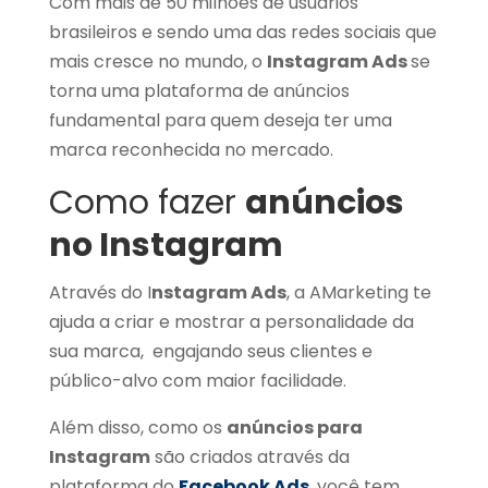
Com mais de 50 milhões de usuários
brasileiros e sendo uma das redes sociais que
mais cresce no mundo, o
Instagram Ads
se
torna uma plataforma de anúncios
fundamental para quem deseja ter uma
marca reconhecida no mercado.
Como fazer
anúncios
no Instagram
Através do I
nstagram Ads
, a AMarketing te
ajuda a criar e mostrar a personalidade da
sua marca, engajando seus clientes e
público-alvo com maior facilidade.
Além disso, como os
anúncios para
Instagram
são criados através da
plataforma do
Facebook Ads
, você tem