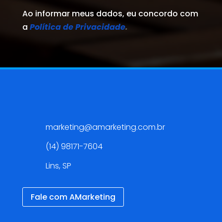
Ao informar meus dados, eu concordo com
a
Política de Privacidade
.
Contato
marketing@amarketing.com.br
(14) 98171-7604
Lins, SP
Fale com AMarketing