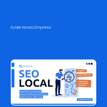
Pesquisa de Satisfação😍
Avalie Nossa Empresa
Blog AMarketing