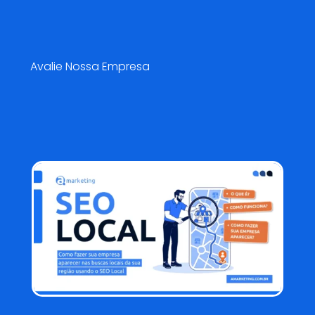
Pesquisa de Satisfação😍
Avalie Nossa Empresa
Blog AMarketing