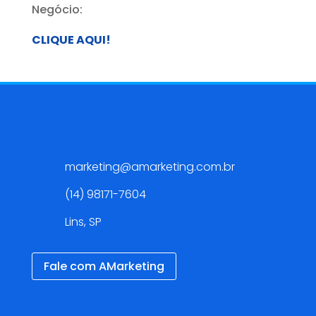
Negócio:
CLIQUE AQUI!
Contato
marketing@amarketing.com.br
(14) 98171-7604
Lins, SP
Fale com AMarketing
Redes Sociais