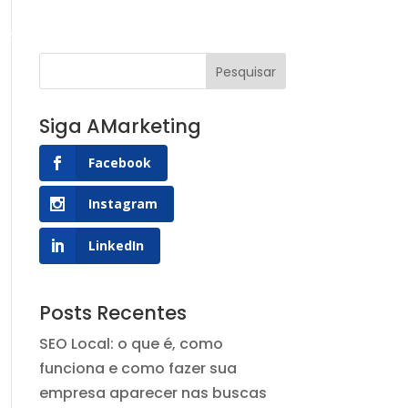
g AMarketing
Contato
Siga AMarketing
Facebook
Instagram
LinkedIn
Posts Recentes
SEO Local: o que é, como
funciona e como fazer sua
empresa aparecer nas buscas