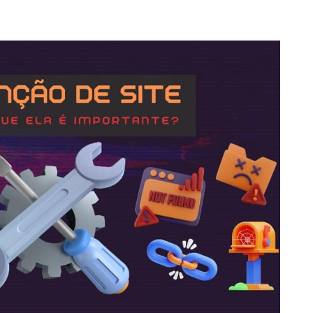
ia Digital
Serviços
Cases de sucesso
Blo