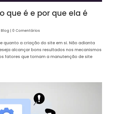
o que é e por que ela é
e Blog
|
0 Comentários
e quanto a criação do site em si. Não adianta
deseja alcançar bons resultados nos mecanismos
os fatores que tornam a manutenção de site