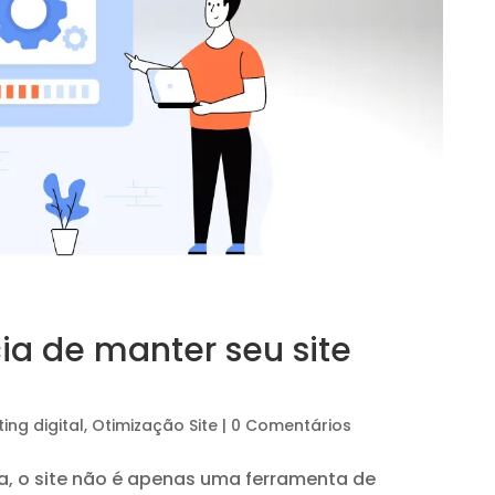
ia de manter seu site
ing digital
,
Otimização Site
|
0 Comentários
a, o site não é apenas uma ferramenta de