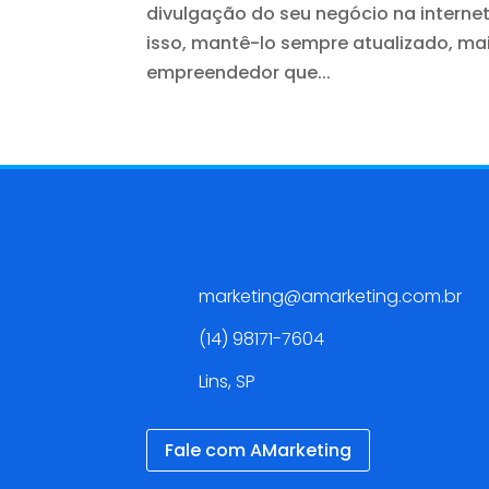
divulgação do seu negócio na internet.
isso, mantê-lo sempre atualizado, m
empreendedor que...
Contato
marketing@amarketing.com.br
(14) 98171-7604
Lins, SP
Fale com AMarketing