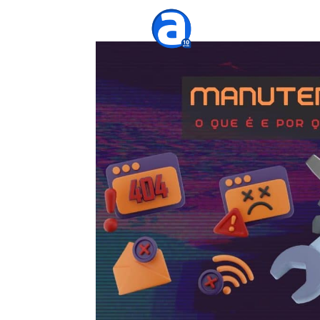
Agênc