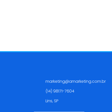
Contato
marketing@amarketing.com.br
(14) 98171-7604
Lins, SP