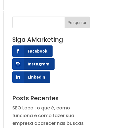
g AMarketing
Contato
Siga AMarketing
Facebook
Instagram
LinkedIn
Posts Recentes
SEO Local: o que é, como
funciona e como fazer sua
empresa aparecer nas buscas