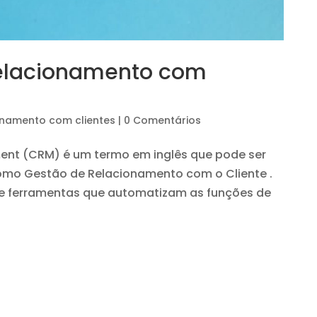
relacionamento com
onamento com clientes
|
0 Comentários
nt (CRM) é um termo em inglês que pode ser
como Gestão de Relacionamento com o Cliente .
 de ferramentas que automatizam as funções de