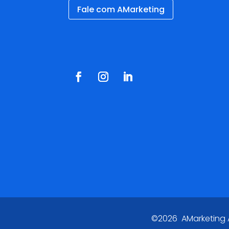
Fale com AMarketing
Redes Sociais
©2026 AMarketing Ag