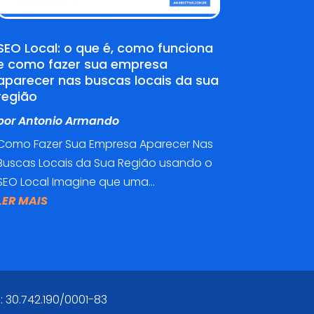
SEO Local: o que é, como funciona
e como fazer sua empresa
aparecer nas buscas locais da sua
região
por
Antonio Armando
Como Fazer Sua Empresa Aparecer Nas
Buscas Locais da Sua Região usando o
SEO Local Imagine que uma...
LER MAIS
: 30.742.190/0001-83