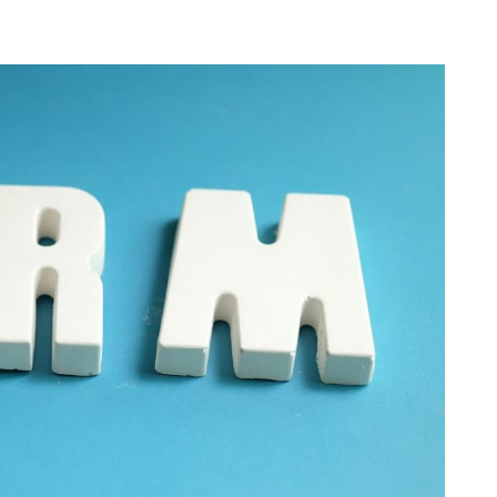
ia Digital
Serviços
Cases de sucesso
Blo