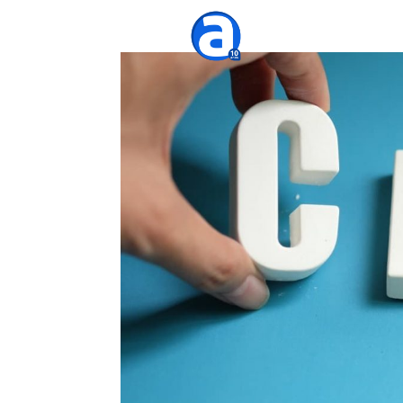
Agênc