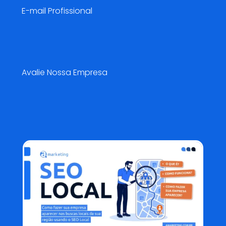
E-mail Profissional
Pesquisa de Satisfação😍
Avalie Nossa Empresa
Blog AMarketing