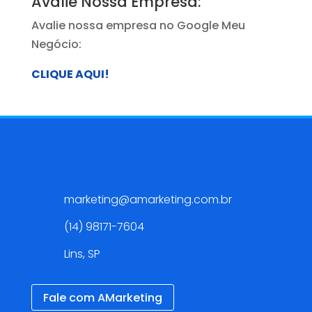
Avalie Nossa Empresa:
Avalie nossa empresa no Google Meu
Negócio:
CLIQUE AQUI!
Contato
marketing@amarketing.com.br
(14) 98171-7604
Lins, SP
Fale com AMarketing