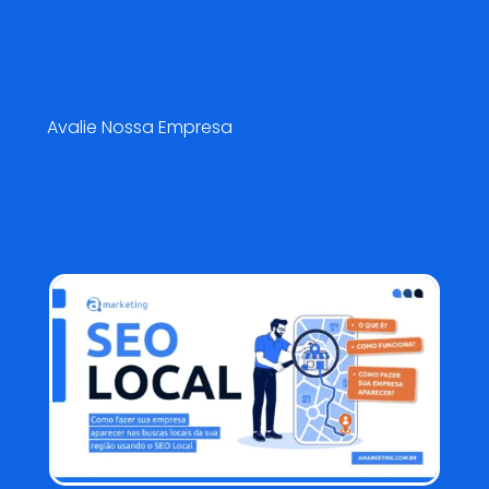
Pesquisa de Satisfação😍
Avalie Nossa Empresa
Blog AMarketing