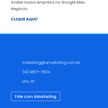
Avalie nossa empresa no Google Meu
Negócio:
CLIQUE AQUI!
Contato
marketing@amarketing.com.br
(14) 98171-7604
Lins, SP
Fale com AMarketing