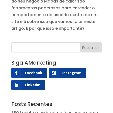
do seu negócio Mapas de calor são
ferramentas poderosas para entender o
comportamento do usuário dentro de um
site e é sobre isso que vamos falar neste
artigo. E por que isso é importante?...
Siga AMarketing
Facebook
Instagram
LinkedIn
Posts Recentes
SEO Local: o que é, como funciona e como