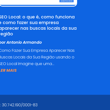
SEO Local: o que é, como funciona
e como fazer sua empresa
aparecer nas buscas locais da sua
região
por
Antonio Armando
Como Fazer Sua Empresa Aparecer Nas
Buscas Locais da Sua Região usando o
SEO Local Imagine que uma...
LER MAIS
: 30.742.190/0001-83