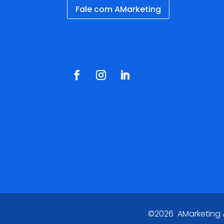
Fale com AMarketing
Redes Sociais
©2026 AMarketing Ag