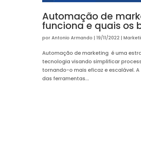
Automação de marke
funciona e quais os 
por
Antonio Armando
|
19/11/2022
|
Marketi
Automação de marketing é uma estratég
tecnologia visando simplificar proces
tornando-o mais eficaz e escalável. 
das ferramentas...