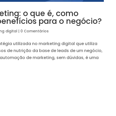
ting: o que é, como
benefícios para o negócio?
ng digital
|
0 Comentários
ia utilizada no marketing digital que utiliza
sos de nutrição da base de leads de um negócio,
A automação de marketing, sem dúvidas, é uma