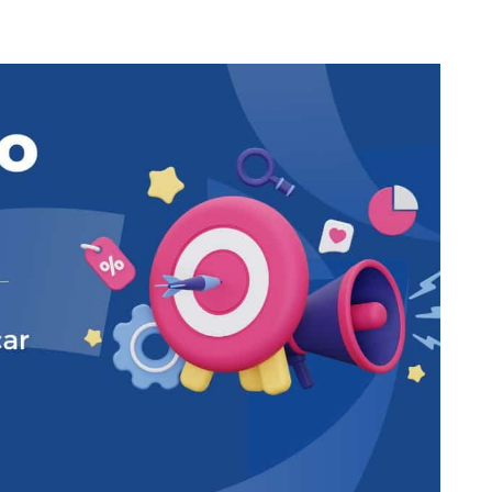
ia Digital
Serviços
Cases de sucesso
Blo