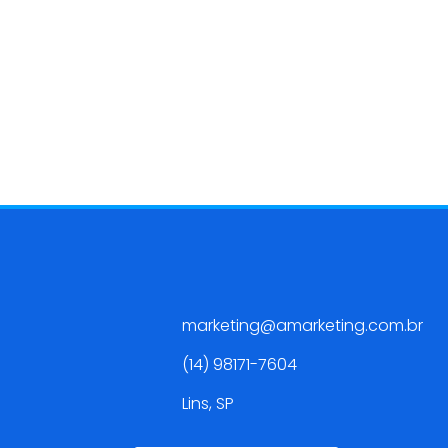
Contato
marketing@amarketing.com.br
(14) 98171-7604
Lins, SP