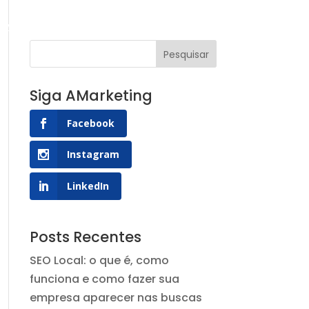
g AMarketing
Contato
Siga AMarketing
Facebook
Instagram
LinkedIn
Posts Recentes
SEO Local: o que é, como
funciona e como fazer sua
empresa aparecer nas buscas