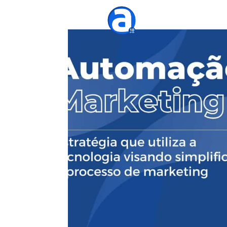
Agênc