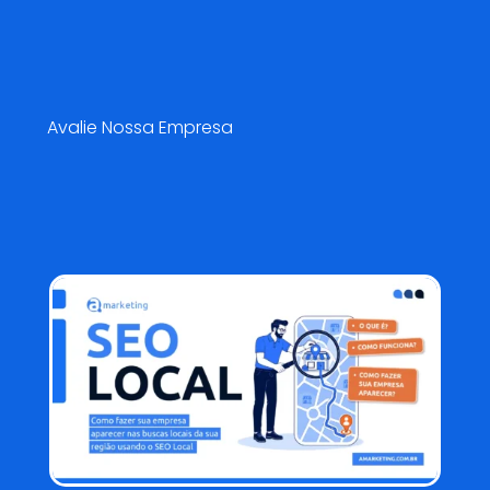
Pesquisa de Satisfação😍
Avalie Nossa Empresa
Blog AMarketing