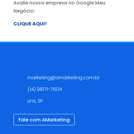
Avalie nossa empresa no Google Meu
Negócio:
CLIQUE AQUI!
Contato
marketing@amarketing.com.br
(14) 98171-7604
Lins, SP
Fale com AMarketing