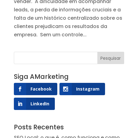
vender. A dificuldade em acompanhar
leads, a perda de informações cruciais e a
falta de um histórico centralizado sobre os
clientes prejudicam os resultados da
empresa. Sem um controle...
Siga AMarketing
Facebook
Instagram
LinkedIn
Posts Recentes
SEO Local: o que é, como funciona e como