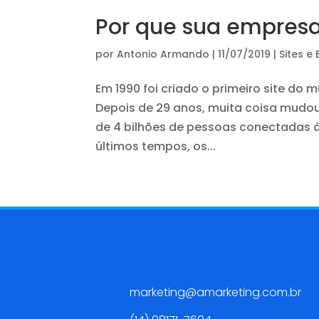
Por que sua empresa
por
Antonio Armando
|
11/07/2019
|
Sites e
Em 1990 foi criado o primeiro site do 
Depois de 29 anos, muita coisa mudou.
de 4 bilhões de pessoas conectadas 
últimos tempos, os...
Contato
marketing@amarketing.com.br