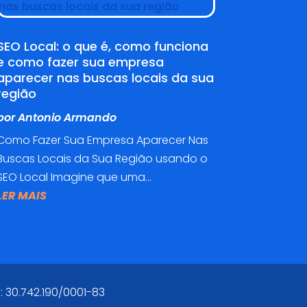
SEO Local: o que é, como funciona
e como fazer sua empresa
aparecer nas buscas locais da sua
região
por
Antonio Armando
Como Fazer Sua Empresa Aparecer Nas
Buscas Locais da Sua Região usando o
SEO Local Imagine que uma...
LER MAIS
: 30.742.190/0001-83