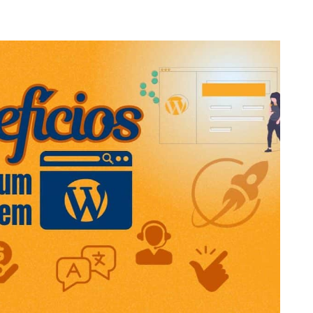
ia Digital
Serviços
Cases de sucesso
Blo