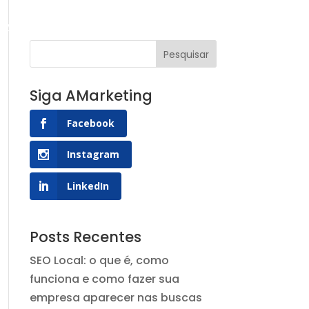
g AMarketing
Contato
Siga AMarketing
Facebook
Instagram
LinkedIn
Posts Recentes
SEO Local: o que é, como
funciona e como fazer sua
empresa aparecer nas buscas