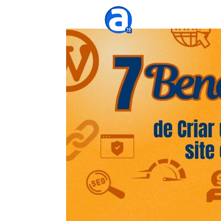
Agênc