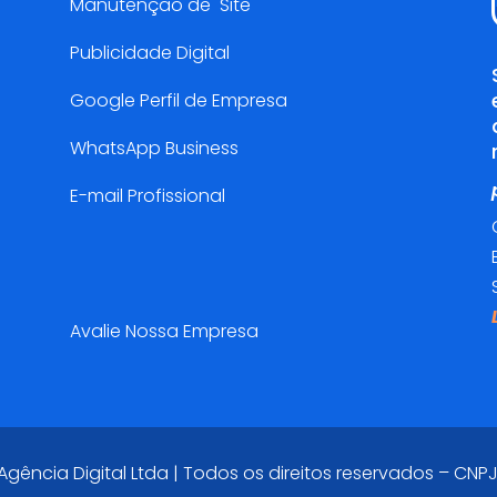
Manutenção de Site
Publicidade Digital
Google Perfil de Empresa
WhatsApp Business
E-mail Profissional
Pesquisa de Satisfação😍
Avalie Nossa Empresa
ência Digital Ltda | Todos os direitos reservados – CNPJ