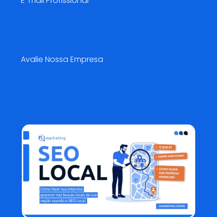
E-mail Profissional
Pesquisa de Satisfação😍
Avalie Nossa Empresa
Blog AMarketing