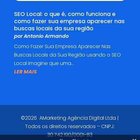
SEO Local: o que é, como funciona e
como fazer sua empresa aparecer nas
buscas locais da sua região
por
Antonio Armando
Como Fazer Sua Empresa Aparecer Nas
Buscas Locais da Sua Região usando o SEO
Local Imagine que uma...
LER MAIS
©2026 AMarketing Agência Digital Ltda |
Todos os direitos reservados – CNPJ:
30.742.190/0001-83