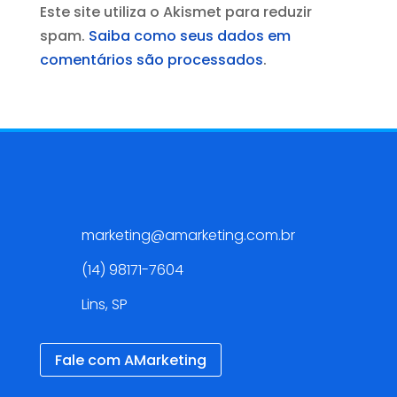
Este site utiliza o Akismet para reduzir
spam.
Saiba como seus dados em
comentários são processados
.
Contato
marketing@amarketing.com.br
(14) 98171-7604
Lins, SP
Fale com AMarketing