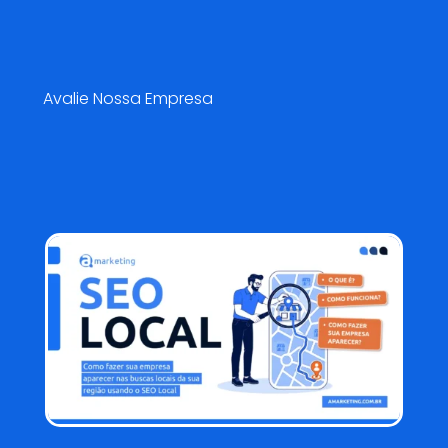
Pesquisa de Satisfação😍
Avalie Nossa Empresa
Blog AMarketing