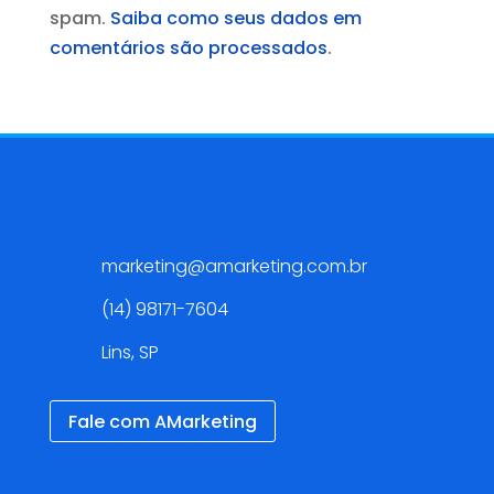
spam.
Saiba como seus dados em
comentários são processados
.
Contato
marketing@amarketing.com.br
(14) 98171-7604
Lins, SP
Fale com AMarketing
Redes Sociais