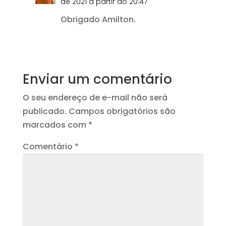
de 2021 a partir do 20:47
Obrigado Amilton.
Responder
Enviar um comentário
O seu endereço de e-mail não será
publicado.
Campos obrigatórios são
marcados com
*
Comentário
*