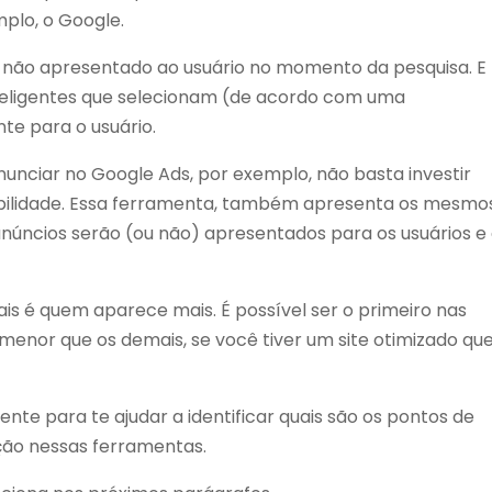
plo, o Google.
 não apresentado ao usuário no momento da pesquisa. E
nteligentes que selecionam (de acordo com uma
te para o usuário.
nunciar no Google Ads, por exemplo, não basta investir
sibilidade. Essa ferramenta, também apresenta os mesmo
s anúncios serão (ou não) apresentados para os usuários 
 é quem aparece mais. É possível ser o primeiro nas
enor que os demais, se você tiver um site otimizado qu
iente para te ajudar a identificar quais são os pontos de
ação nessas ferramentas.