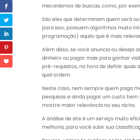
mecanismos de buscas, como, por exem
São eles que determinam quem será ou
para isso, possuem algoritmos muito i
programação) aquilo que é mais relevan
Além disso, se você anuncia ou deseja a
dinheiro ou pagar mais para ganhar vi
pré-requisitos, na hora de definir quai
qual ordem.
Neste caso, nem sempre quem paga mais
pesquisas e ainda pagar um custo bem m
mostre maior relevância no seu nicho.
A análise de site é um serviço muito efic
melhoria, para você subir sua classific