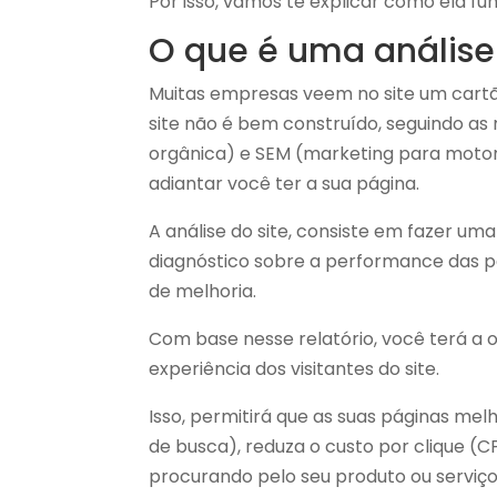
Por isso, vamos te explicar como ela f
O que é uma análise 
Muitas empresas veem no site um cartão 
site não é bem construído, seguindo as 
orgânica)
e SEM (
marketing para motor
adiantar você ter a sua página.
A análise do site, consiste em fazer uma
diagnóstico sobre a performance das p
de melhoria.
Com base nesse relatório, você terá a 
experiência dos visitantes do site.
Isso, permitirá que as suas páginas m
de busca), reduza o custo por clique (C
procurando pelo seu produto ou serviç