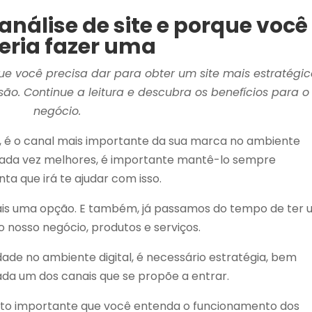
nálise de site e porque você
eria fazer uma
que você precisa dar para obter um site mais estratégic
ão. Continue a leitura e descubra os benefícios para o
negócio.
seja, é o canal mais importante da sua marca no ambiente
os cada vez melhores, é importante mantê-lo sempre
nta que irá te ajudar com isso.
mais uma opção. E também, já passamos do tempo de ter
 nosso negócio, produtos e serviços.
dade no ambiente digital, é necessário estratégia, bem
da um dos canais que se propõe a entrar.
muito importante que você entenda o funcionamento dos