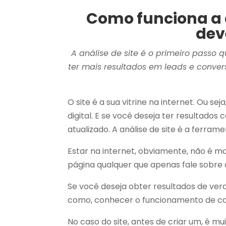
Como funciona a a
dev
A análise de site é o primeiro passo 
ter mais resultados em leads e convers
O site é a sua vitrine na internet. Ou 
digital. E se você deseja ter resultad
atualizado. A análise de site é a ferrame
Estar na internet, obviamente, não é 
página qualquer que apenas fale sobre o
Se você deseja obter resultados de ver
como, conhecer o funcionamento de ca
No caso do site, antes de criar um, é 