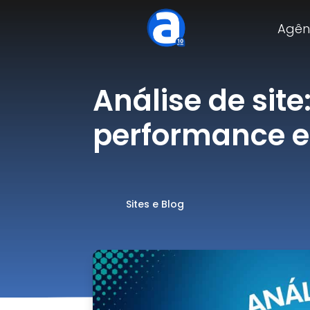
Agênc
Análise de sit
performance e 
Sites e Blog