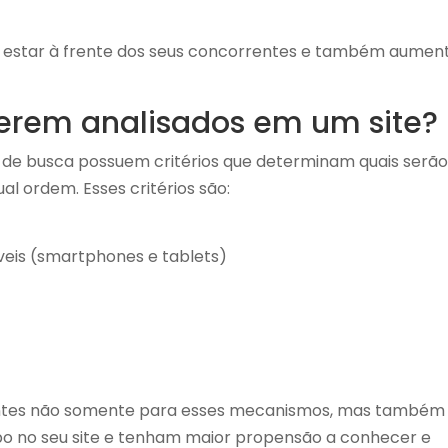
e estar à frente dos seus concorrentes e também aumen
serem analisados em um site?
e busca possuem critérios que determinam quais serão
l ordem. Esses critérios são:
veis (smartphones e tablets)
antes não somente para esses mecanismos, mas também
o no seu site e tenham maior propensão a conhecer e