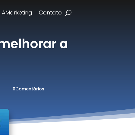
g AMarketing
Contato
 melhorar a
0Comentários