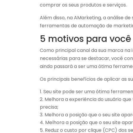
comprar os seus produtos e serviços.
Além disso, na AMarketing, a análise d
ferramentas de automação de marketin
5 motivos para você 
Como principal canal da sua marca na i
necessárias para se destacar, você co
ainda passará a ser uma ótima ferrament
Os principais benefícios de aplicar as s
Seu site pode ser uma ótima ferrame
Melhora a experiência do usuário que 
precisa;
Melhora a posição que o seu site apa
Melhora a posição que o seu site ap
Reduz o custo por clique (CPC) dos se