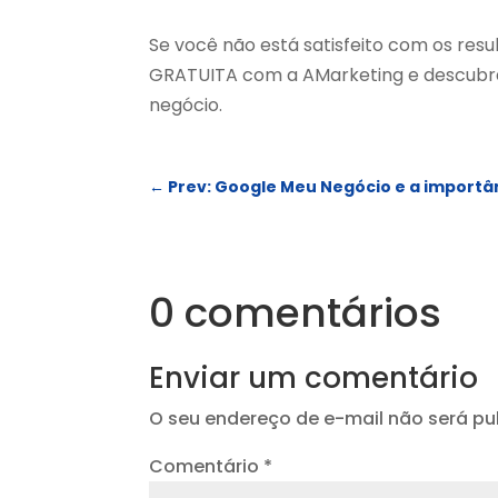
Se você não está satisfeito com os resul
GRATUITA com a AMarketing e descubra 
negócio.
←
Prev: Google Meu Negócio e a importân
0 comentários
Enviar um comentário
O seu endereço de e-mail não será pu
Comentário
*