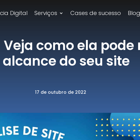
ia Digital
Serviços
Cases de sucesso
Blo
e: Veja como ela pode
alcance do seu site
17 de outubro de 2022