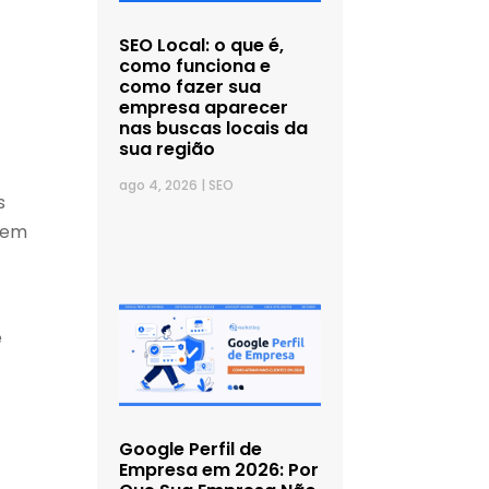
SEO Local: o que é,
como funciona e
como fazer sua
empresa aparecer
nas buscas locais da
sua região
ago 4, 2026
|
SEO
s
e em
e
Google Perfil de
Empresa em 2026: Por