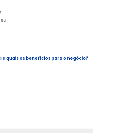
e
seu
e quais os benefícios para o negócio?
→