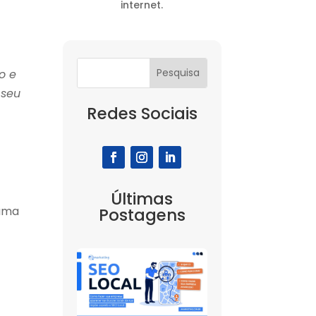
internet.
o e
 seu
Redes Sociais
Últimas
 uma
Postagens