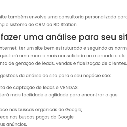
e site também envolve uma consultoria personalizada par
g e sistema de CRM da RD Station.
fazer uma análise para seu si
nternet, ter um site bem estruturado e seguindo as nor
nquistará uma marca mais consolidada no mercado e ele
a de geração de leads, vendas e fidelização de clientes
ugestões da análise de site para o seu negócio são:
nta de captação de leads e VENDAS;
terá mais facilidade e agilidade para encontrar o que
rece nas buscas orgânicas do Google;
arece nas buscas pagas do Google;
us anúncios.