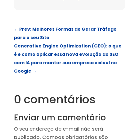
←
Prev: Melhores Formas de Gerar Tráfego
para o seu Site
Generative Engine Optimization (GEO): o que
é e como aplicar essa nova evolução do SEO
com IA para manter sua empresa visível no
Google
→
0 comentários
Enviar um comentário
O seu endereço de e-mail não será
publicado.
Campos obrigatórios são