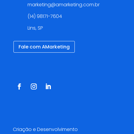
marketing@amarketing.com.br
(14) 98171-7604
Lins, SP
Fale com AMarketing
Redes Sociais
Serviços AMarketing
Criação e Desenvolvimento