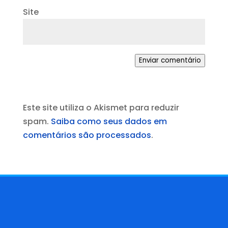
Site
Enviar comentário
Este site utiliza o Akismet para reduzir
spam.
Saiba como seus dados em
comentários são processados
.
Contato