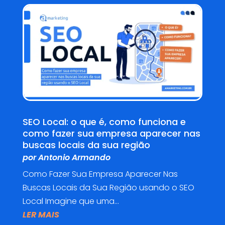
SEO Local: o que é, como funciona e
como fazer sua empresa aparecer nas
buscas locais da sua região
por
Antonio Armando
Como Fazer Sua Empresa Aparecer Nas
Buscas Locais da Sua Região usando o SEO
Local Imagine que uma...
LER MAIS