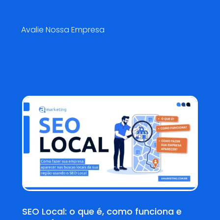
Pesquisa de Satisfação😍
Avalie Nossa Empresa
Blog AMarketing
SEO Local: o que é, como funciona e