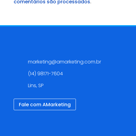
comentários são processados
.
Contato
marketing@amarketing.com.br
(14) 98171-7604
Lins, SP
Fale com AMarketing
Redes Sociais