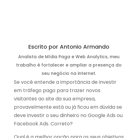
Escrito por Antonio Armando
Analista de Mídia Paga e Web Analytics, meu
trabalho é fortalecer e ampliar a presença do
seu negócio na internet.
Se você entende a importância de investir
em tráfego pago para trazer novos
visitantes ao site da sua empresa,
provavelmente está ou já ficou em dúvida se
deve investir o seu dinheiro no Google Ads ou
Facebook Ads. Correto?
Qual é a melhor opção para os seus objetivos